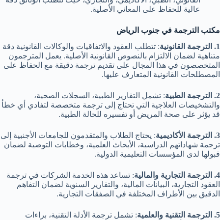
عالية للحفاظ على المعاني الأصلية.
مكتب الترجمة في جنوب الرياض
1. الترجمة القانونية
: تتطلب العقود والاتفاقيات والوكالات القانونية دقة
متناهية لضمان الالتزام بالنصوص القانونية الأصلية. يعمل المترجمون
المتخصصون في هذا المجال على تقديم ترجمة دقيقة مع الحفاظ على
المصطلحات القانونية المتعارف عليها.
2. الترجمة الطبية
: تشمل التقارير الطبية، السجلات الصحية،
والتشخيصات العلاجية التي تحتاج إلى ترجمة متخصصة لتفادي أي خطأ
قد يؤثر على صحة المريض أو تفسيره للحالة الطبية.
3. الترجمة الأكاديمية
: يحتاج الطلاب والمتقدمون للجامعات الأجنبية إلى
ترجمة شهاداتهم الدراسية، الأبحاث العلمية، وخطابات التوصية لضمان
قبولها لدى المؤسسات التعليمية الدولية.
4. الترجمة التجارية والمالية
: تساعد هذه الخدمة الشركات في ترجمة
العقود التجارية، البيانات المالية، والتقارير السنوية لضمان التفاهم
الدقيق بين الأطراف المختلفة في الصفقات التجارية.
5. الترجمة التقنية والعلمية
: تشمل ترجمة الأدلة التقنية، براءات