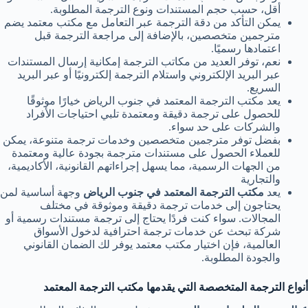
أقل، حسب حجم المستندات ونوع الترجمة المطلوبة.
يمكن التأكد من دقة الترجمة عبر التعامل مع مكتب معتمد يضم
مترجمين متخصصين، بالإضافة إلى مراجعة الترجمة قبل
اعتمادها رسميًا.
نعم، توفر العديد من مكاتب الترجمة إمكانية إرسال المستندات
عبر البريد الإلكتروني واستلام الترجمة إلكترونيًا أو عبر البريد
السريع.
يعد مكتب الترجمة المعتمد في جنوب الرياض خيارًا موثوقًا
للحصول على ترجمة دقيقة ومعتمدة تلبي احتياجات الأفراد
والشركات على حد سواء.
بفضل توفر مترجمين متخصصين وخدمات ترجمة متنوعة، يمكن
للعملاء الحصول على مستندات مترجمة بجودة عالية ومعتمدة
من الجهات الرسمية، مما يسهل إجراءاتهم القانونية، الأكاديمية،
والتجارية
يعد
مكتب الترجمة المعتمد في جنوب الرياض
وجهة أساسية لمن
يحتاجون إلى خدمات ترجمة دقيقة وموثوقة في مختلف
المجالات. سواء كنت فردًا يحتاج إلى ترجمة مستندات رسمية أو
شركة تبحث عن خدمات ترجمة احترافية لدخول الأسواق
العالمية، فإن اختيار مكتب معتمد يوفر لك الضمان القانوني
والجودة المطلوبة.
أنواع الترجمة المتخصصة التي يقدمها مكتب الترجمة المعتمد