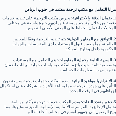
مزايا التعامل مع مكتب ترجمة معتمد في جنوب الرياض
1. ضمان الدقة والاحترافية
: يحرص مكتب الترجمة على تقديم خدمات
دقيقة من خلال مترجمين محترفين لديهم خبرة واسعة في مختلف
المجالات لضمان الحفاظ على المعنى الأصلي للنصوص.
2. التوافق مع المعايير الدولية
: يتم تقديم الترجمة وفقًا للمعايير
العالمية، مما يضمن قبول المستندات لدى المؤسسات والجهات
الحكومية داخل وخارج المملكة.
3. السرية التامة وحماية المعلومات
: يتم التعامل مع المستندات
بخصوصية تامة، حيث يلتزم المكتب بسياسات حماية البيانات لضمان
عدم تسريب المعلومات الحساسة.
4. الالتزام بالمواعيد النهائية
: يقدم المكتب خدمات ترجمة سريعة دون
التأثير على جودة الترجمة، مما يساعد الأفراد والشركات على استكمال
إجراءاتهم في الوقت المحدد.
5. دعم متعدد اللغات
: يقدم المكتب خدمات ترجمة بأكثر من لغة،
تشمل الإنجليزية، الفرنسية، الألمانية، الإسبانية، الصينية، وغيرها، مما
يتيح الوصول إلى جمهور أوسع في مختلف أنحاء العالم.