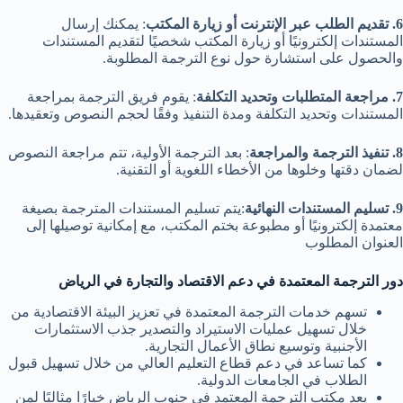
6. تقديم الطلب عبر الإنترنت أو زيارة المكتب
: يمكنك إرسال
المستندات إلكترونيًا أو زيارة المكتب شخصيًا لتقديم المستندات
والحصول على استشارة حول نوع الترجمة المطلوبة.
7. مراجعة المتطلبات وتحديد التكلفة
: يقوم فريق الترجمة بمراجعة
المستندات وتحديد التكلفة ومدة التنفيذ وفقًا لحجم النصوص وتعقيدها.
8. تنفيذ الترجمة والمراجعة
: بعد الترجمة الأولية، تتم مراجعة النصوص
لضمان دقتها وخلوها من الأخطاء اللغوية أو التقنية.
9. تسليم المستندات النهائية
:يتم تسليم المستندات المترجمة بصيغة
معتمدة إلكترونيًا أو مطبوعة بختم المكتب، مع إمكانية توصيلها إلى
العنوان المطلوب
دور الترجمة المعتمدة في دعم الاقتصاد والتجارة في الرياض
تسهم خدمات الترجمة المعتمدة في تعزيز البيئة الاقتصادية من
خلال تسهيل عمليات الاستيراد والتصدير جذب الاستثمارات
الأجنبية وتوسيع نطاق الأعمال التجارية.
كما تساعد في دعم قطاع التعليم العالي من خلال تسهيل قبول
الطلاب في الجامعات الدولية.
يعد مكتب الترجمة المعتمد في جنوب الرياض خيارًا مثاليًا لمن