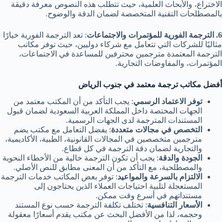
الاختراع، والأبحاث العلمية، حيث تتطلب هذه النصوص معرفة دقيقة
بالمصطلحات التقنية المتخصصة لضمان الدقة والوضوح.
6. الترجمة الفورية للمؤتمرات والاجتماعات
: تعد الترجمة الفورية خيارًا
مثاليًا للشركات التي تتعامل مع شركاء دوليين، حيث توفر مكاتب
الترجمة المعتمدة مترجمين محترفين للمساعدة في الاجتماعات،
المؤتمرات، والمفاوضات التجارية.
أفضل مكاتب ترجمة معتمد في جنوب الرياض
توفر الاعتماد الرسمي
: يجب التأكد من أن المكتب معتمد من
الجهات المختصة داخل المملكة العربية السعودية لضمان قبول
المستندات المترجمة لدى الجهات الرسمية.
التخصص في مجالات متعددة
: يفضل التعامل مع مكتب يضم
مترجمين متخصصين في المجالات القانونية، الطبية، الأكاديمية،
والتجارية لضمان دقة الترجمة في كل قطاع.
الجودة والدقة
: يجب أن تكون الترجمة خالية من الأخطاء النحوية
والمصطلحية، مع التأكد من أن المعنى مطابق للنص الأصلي.
الالتزام بالسرعة والمواعيد
: توفر بعض المكاتب خدمات الترجمة
المستعجلة لتلبية احتياجات العملاء الذين يحتاجون إلى
مستنداتهم في أسرع وقت ممكن.
الأسعار التنافسية
: تختلف تكلفة الترجمة حسب نوع المستند
وحجمه، لذا من الأفضل البحث عن مكتب يقدم أسعارًا معقولة